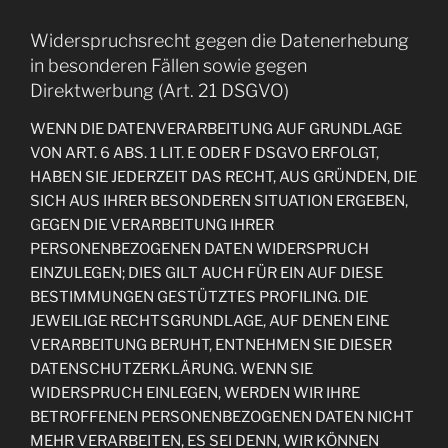
Widerspruchsrecht gegen die Datenerhebung
in besonderen Fällen sowie gegen
Direktwerbung (Art. 21 DSGVO)
WENN DIE DATENVERARBEITUNG AUF GRUNDLAGE
VON ART. 6 ABS. 1 LIT. E ODER F DSGVO ERFOLGT,
HABEN SIE JEDERZEIT DAS RECHT, AUS GRÜNDEN, DIE
SICH AUS IHRER BESONDEREN SITUATION ERGEBEN,
GEGEN DIE VERARBEITUNG IHRER
PERSONENBEZOGENEN DATEN WIDERSPRUCH
EINZULEGEN; DIES GILT AUCH FÜR EIN AUF DIESE
BESTIMMUNGEN GESTÜTZTES PROFILING. DIE
JEWEILIGE RECHTSGRUNDLAGE, AUF DENEN EINE
VERARBEITUNG BERUHT, ENTNEHMEN SIE DIESER
DATENSCHUTZERKLÄRUNG. WENN SIE
WIDERSPRUCH EINLEGEN, WERDEN WIR IHRE
BETROFFENEN PERSONENBEZOGENEN DATEN NICHT
MEHR VERARBEITEN, ES SEI DENN, WIR KÖNNEN