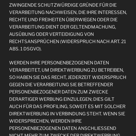
ZWINGENDE SCHUTZWÜRDIGE GRÜNDE FÜR DIE
VERARBEITUNG NACHWEISEN, DIE IHRE INTERESSEN,
RECHTE UND FREIHEITEN ÜBERWIEGEN ODER DIE
VERARBEITUNG DIENT DER GELTENDMACHUNG,
AUSÜBUNG ODER VERTEIDIGUNG VON
RECHTSANSPRÜCHEN (WIDERSPRUCH NACH ART. 21
ABS. 1 DSGVO).
WERDEN IHRE PERSONENBEZOGENEN DATEN
VERARBEITET, UM DIREKTWERBUNG ZU BETREIBEN,
SO HABEN SIE DAS RECHT, JEDERZEIT WIDERSPRUCH
GEGEN DIE VERARBEITUNG SIE BETREFFENDER
PERSONENBEZOGENER DATEN ZUM ZWECKE
DERARTIGER WERBUNG EINZULEGEN; DIES GILT
AUCH FÜR DAS PROFILING, SOWEIT ES MIT SOLCHER
DIREKTWERBUNG IN VERBINDUNG STEHT. WENN SIE
WIDERSPRECHEN, WERDEN IHRE
PERSONENBEZOGENEN DATEN ANSCHLIESSEND
NICHT MEHR ZUM ZWECKE DER DIREKTWERBUNG