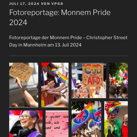
VERÖFFENTLICHT
JULI 17, 2024
VON
VP68
AM
Fotoreportage: Monnem Pride
2024
Fotoreportage der Monnem Pride – Christopher Street
Day in Mannheim am 13. Juli 2024