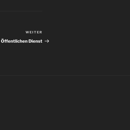
WEITER
Nächster
Beitrag
 Öffentlichen Dienst