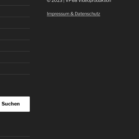
©
2023 | VP68 Videoproduktion
Impressum & Datenschutz
Suchen