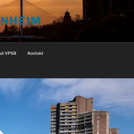
NNHEIM
ut VP68
Kontakt