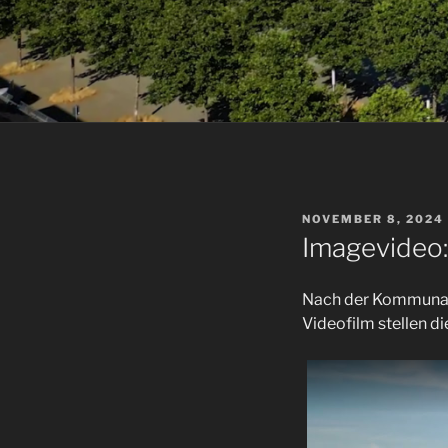
VERÖFFENTLICHT
NOVEMBER 8, 2024
AM
Imagevideo: 
Nach der Kommunalw
Videofilm stellen di