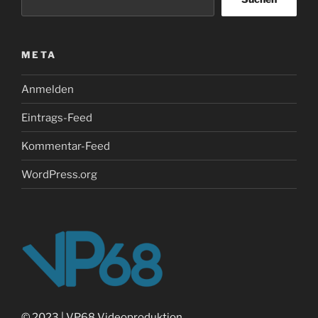
META
Anmelden
Eintrags-Feed
Kommentar-Feed
WordPress.org
©
2023 | VP68 Videoproduktion