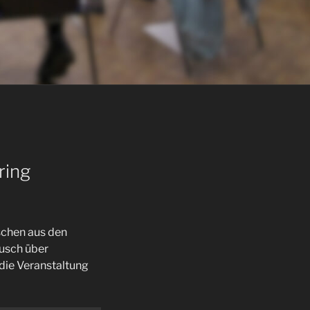
ring
schen aus den
ausch über
die Veranstaltung