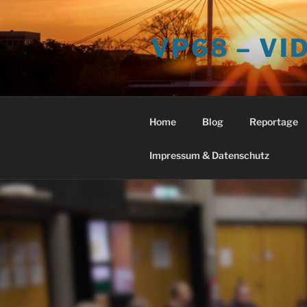
Zum
Inhalt
VP68 – V
springen
Home
Blog
Reportage
Impressum & Datenschutz