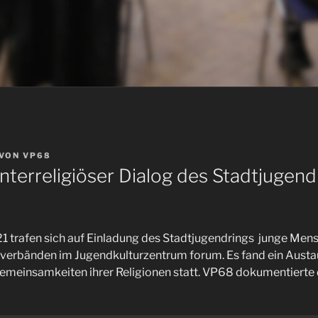
VON
VP68
nterreligiöser Dialog des Stadtjugend
1 trafen sich auf Einladung des Stadtjugendrings junge Men
dsverbänden im Jugendkulturzentrum forum. Es fand ein Aust
emeinsamkeiten ihrer Religionen statt. VP68 dokumentierte 