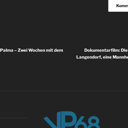
igation
a Palma – Zwei Wochen mit dem
Dokumentarfilm: Die
Langendorf, eine Mannhe