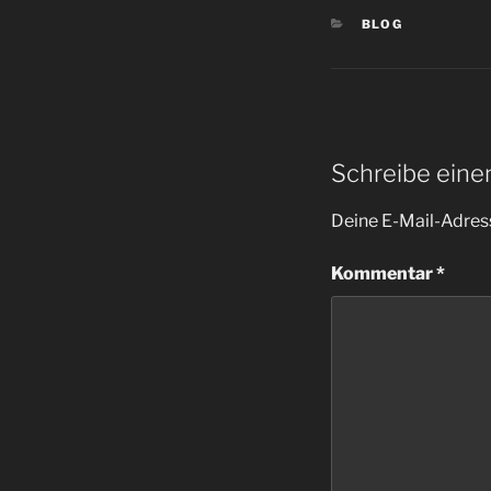
KATEGORIEN
BLOG
Schreibe ein
Deine E-Mail-Adress
Kommentar
*