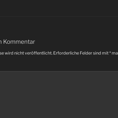
en Kommentar
e wird nicht veröffentlicht.
Erforderliche Felder sind mit
*
mar