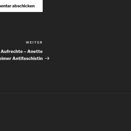
WEITER
Nächster
Beitrag
 Aufrechte – Anette
imer Antifaschistin