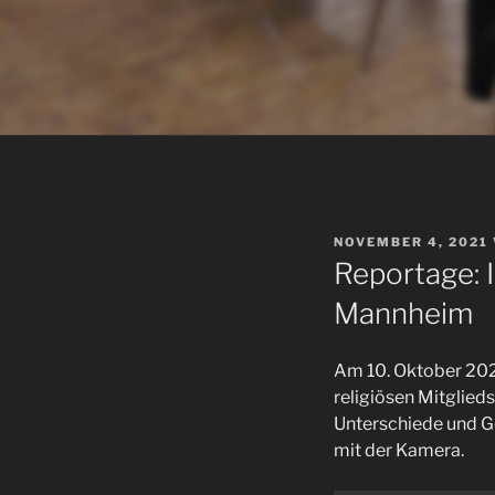
VERÖFFENTLICHT
NOVEMBER 4, 2021
AM
Reportage: I
Mannheim
Am 10. Oktober 202
religiösen Mitglie
Unterschiede und G
mit der Kamera.